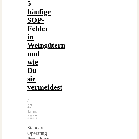
5
häufige
SOP-
Fehler
in
Weingütern
und
wie
Du
sie
vermeidest
/
27.
Januar
2025
Standard
Operating
Procedures