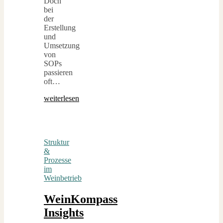
Doch
bei
der
Erstellung
und
Umsetzung
von
SOPs
passieren
oft…
weiterlesen
Struktur
&
Prozesse
im
Weinbetrieb
WeinKompass
Insights