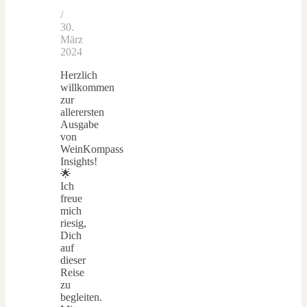
/
30.
März
2024
Herzlich
willkommen
zur
allerersten
Ausgabe
von
WeinKompass
Insights!
🌟
Ich
freue
mich
riesig,
Dich
auf
dieser
Reise
zu
begleiten.