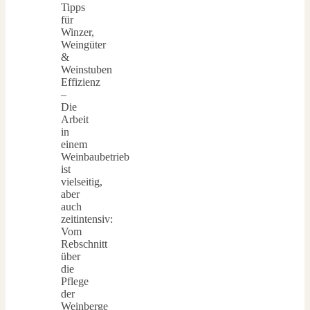
Tipps
für
Winzer,
Weingüter
&
Weinstuben
Effizienz
–
Die
Arbeit
in
einem
Weinbaubetrieb
ist
vielseitig,
aber
auch
zeitintensiv:
Vom
Rebschnitt
über
die
Pflege
der
Weinberge