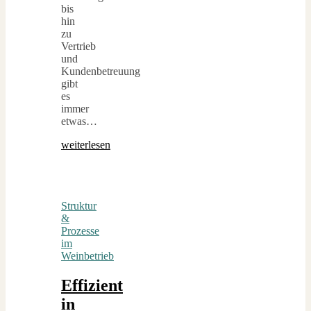
bis
hin
zu
Vertrieb
und
Kundenbetreuung
gibt
es
immer
etwas…
weiterlesen
Struktur
&
Prozesse
im
Weinbetrieb
Effizient
in