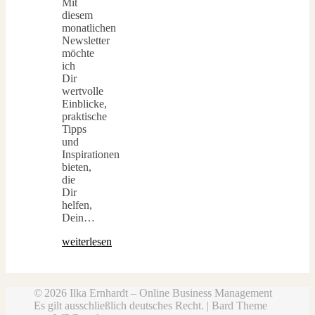
Mit
diesem
monatlichen
Newsletter
möchte
ich
Dir
wertvolle
Einblicke,
praktische
Tipps
und
Inspirationen
bieten,
die
Dir
helfen,
Dein…
weiterlesen
© 2026 Ilka Ernhardt – Online Business Management
Es gilt ausschließlich deutsches Recht. |
Bard Theme