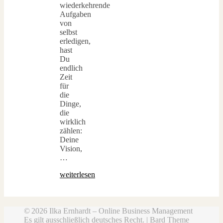
wiederkehrende
Aufgaben
von
selbst
erledigen,
hast
Du
endlich
Zeit
für
die
Dinge,
die
wirklich
zählen:
Deine
Vision,
…
weiterlesen
© 2026 Ilka Ernhardt – Online Business Management
Es gilt ausschließlich deutsches Recht. |
Bard Theme